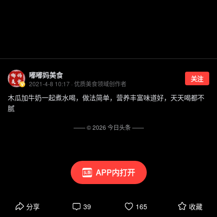
嘟嘟妈美食
关注
2021-4-8 10:17 · 优质美食领域创作者
木瓜加牛奶一起煮水喝，做法简单，营养丰富味道好，天天喝都不
腻
—— ©
2026
今日头条
——
APP内打开
分享
39
165
收藏