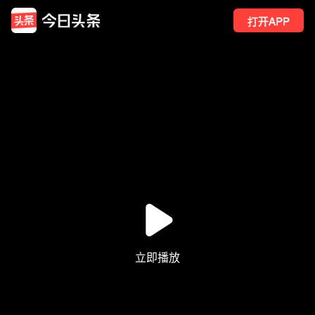
打开APP
165
点赞
3
转发