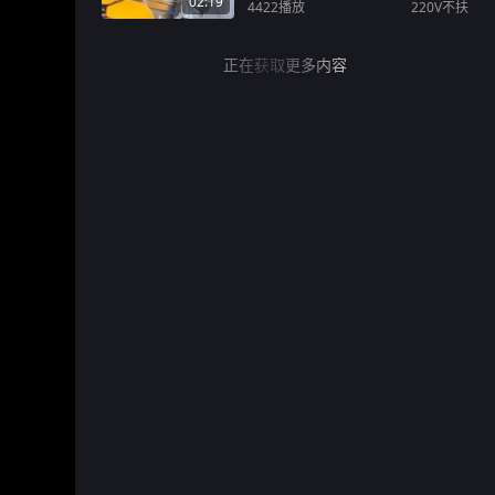
02:19
4422
播放
220V不扶
正在获取更多内容