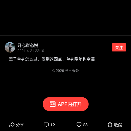
开心崔心悦
关注
2021-4-21 22:10
一辈子单身怎么过，做到这四点，单身晚年也幸福。
—— ©
2026
今日头条
——
APP内打开
分享
12
23
收藏