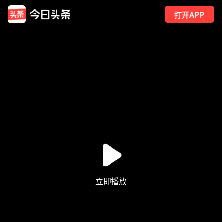
打开APP
23
点赞
1
转发