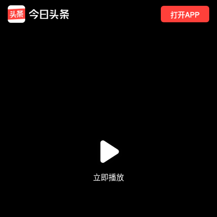
打开APP
57
点赞
2
转发