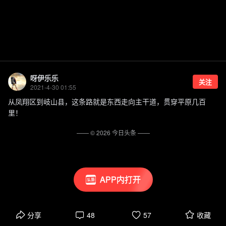
呀伊乐乐
关注
2021-4-30 01:55
从凤翔区到岐山县，这条路就是东西走向主干道，贯穿平原几百
里！
—— ©
2026
今日头条
——
APP内打开
分享
48
57
收藏