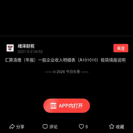
绪泽财税
关注
2021-5-2 04:52
汇算清缴（年报）一般企业收入明细表（A101010）极简填报说明
—— ©
2026
今日头条
——
APP内打开
分享
评论
5
收藏