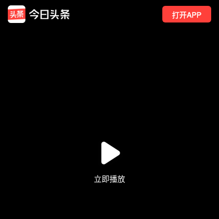
打开APP
5
点赞