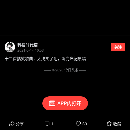
科技时代篇
关注
2021-5-14 10:53
十二首搞笑歌曲，太搞笑了吧，听完忘记原唱
—— ©
2026
今日头条
——
APP内打开
分享
1
60
收藏