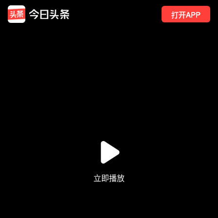
打开APP
60
点赞