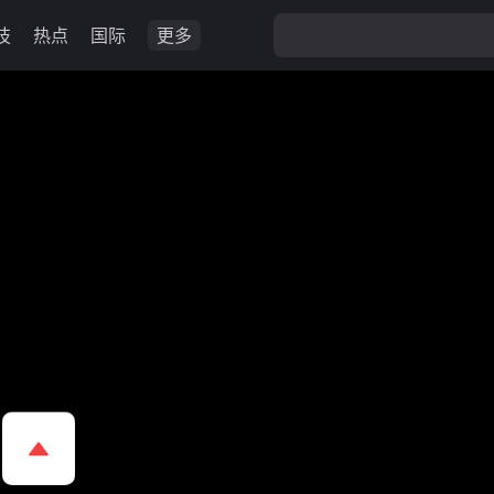
技
热点
国际
更多