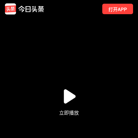
打开APP
47
点赞