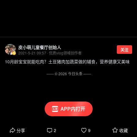
皮小萌儿童餐厅创始人
关注
2021-5-21 09:57 · 优质vlog领域创作者
10月龄宝宝就能吃肉？土豆猪肉加蔬菜做的辅食，营养健康又美味
—— ©
2026
今日头条
——
APP内打开
分享
2
9
收藏