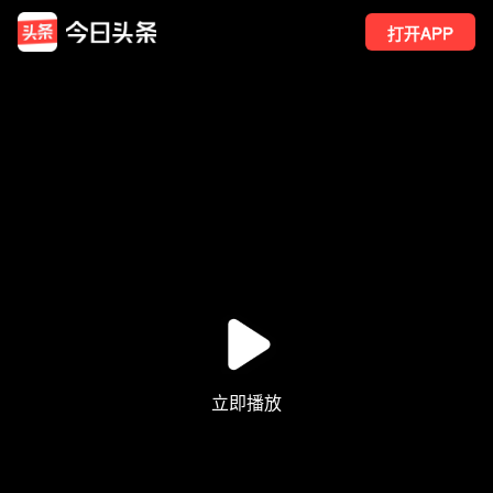
打开APP
9
点赞