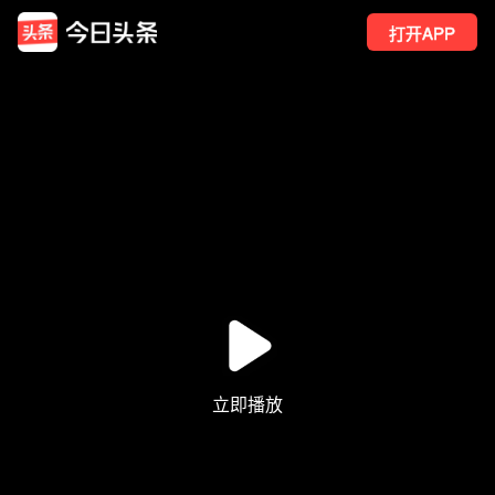
打开APP
72
点赞