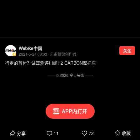
Webike中国
关注
2021-5-24 08:03 · 头条新锐创作者
行走的首付？试驾测评川崎H2 CARBON摩托车
—— ©
2026
今日头条
——
APP内打开
分享
11
72
收藏