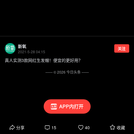
新氧
关注
2021-5-28 04:15
真人实测3款网红生发帽！便宜的更好用？
—— ©
2026
今日头条
——
APP内打开
分享
15
40
收藏