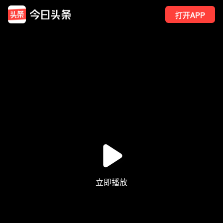
打开APP
40
点赞