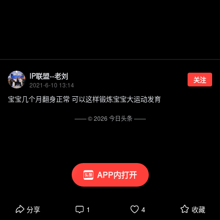
IP联盟--老刘
关注
2021-6-10 13:14
宝宝几个月翻身正常 可以这样锻炼宝宝大运动发育
—— ©
2026
今日头条
——
APP内打开
分享
1
4
收藏