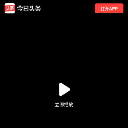
打开APP
4
点赞