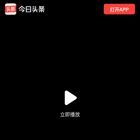
打开APP
56
点赞