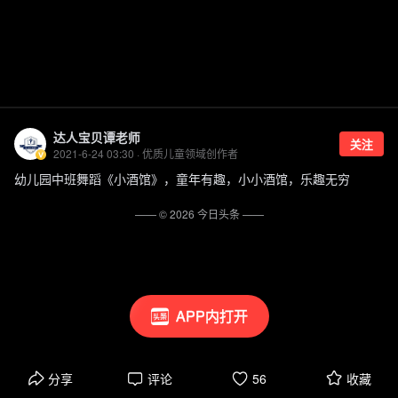
达人宝贝谭老师
关注
2021-6-24 03:30 · 优质儿童领域创作者
幼儿园中班舞蹈《小酒馆》，童年有趣，小小酒馆，乐趣无穷
—— ©
2026
今日头条
——
APP内打开
分享
评论
56
收藏