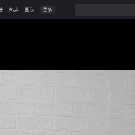
技
热点
国际
更多