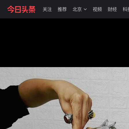
关注
推荐
北京
视频
财经
科