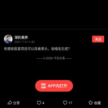
深扒美界
关注
2021-7-5 11:40
有哪些医美项目可以改善黑头，收缩毛孔呢？
—— ©
2026
今日头条
——
APP内打开
分享
4
17
收藏