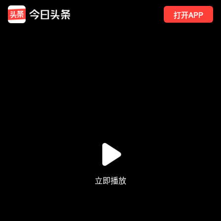
打开APP
17
点赞
1
转发