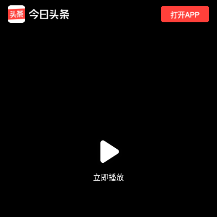
打开APP
726
点赞
2
转发