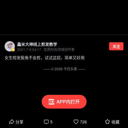
鑫米大神线上剪发教学
关注
2021-7-6 04:17 · 优质时尚领域创作者
女生短发鬓角不会剪，试试这招，简单又好用
—— ©
2026
今日头条
——
APP内打开
分享
5
726
收藏