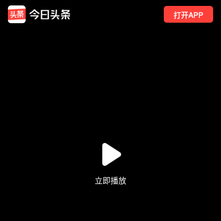
打开APP
18
点赞