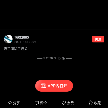
南航2885
关注
2021-7-13 00:24
忘了叫啥了通关
—— ©
2026
今日头条
——
APP内打开
分享
评论
点赞
收藏