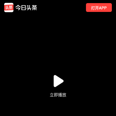
打开APP
14
点赞