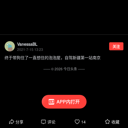
VanessaBL
关注
2021-7-15 13:23
终于带狗住了一直想住的泡泡屋，自驾新疆第一站南京
—— ©
2026
今日头条
——
APP内打开
分享
评论
14
收藏