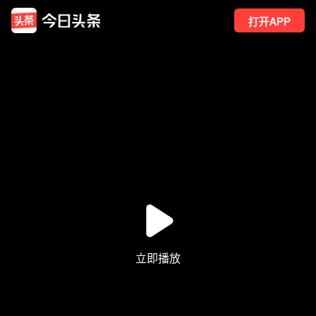
打开APP
44
点赞