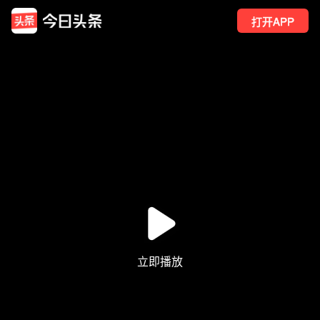
打开APP
6
点赞