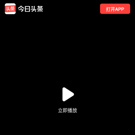
打开APP
38
点赞