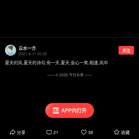
云水一方
关注
2021-8-11 00:28
夏天的风,夏天的诗句,有一天,夏天,会心一笑,相逢,风中
—— ©
2026
今日头条
——
APP内打开
分享
21
38
收藏