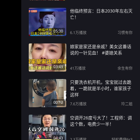
他临终预言：日本2030年左右灭
亡！
05:30
6.1万
播放
习惯有你
娘家是家还是亲戚？美女这番话
说的一针见血！ #婆媳关系
03:49
41万
播放
余生有你
只要洗衣机开机，宝宝就过去跪
着，一跪就是半小时，谁家孩子
这样
00:12
7.6万
播放
玲二姐
空调开26度亏大了！工程师：调
这个数，电费少一半！
04:43
2.3万
播放
轻松费伊6r3