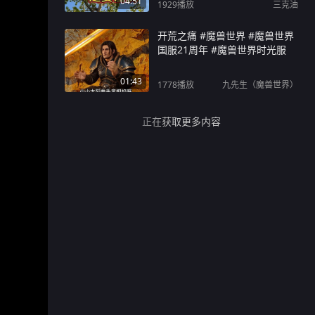
04:51
1929
播放
三克油
开荒之痛 #魔兽世界 #魔兽世界
国服21周年 #魔兽世界时光服
01:43
1778
播放
九先生（魔兽世界）
正在获取更多内容