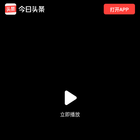
打开APP
149
点赞