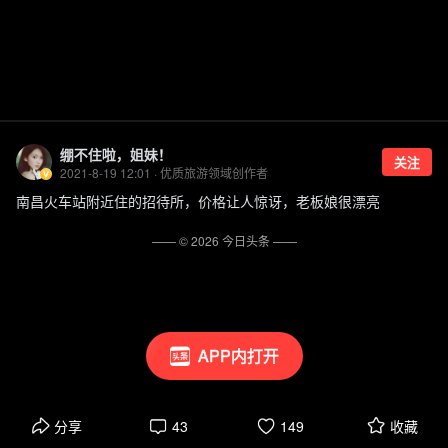
绷不住啦，姐妹！
关注
2021-8-19 12:01 · 优质旅游领域创作者
南昌火车站附近住的招待所，价格让人惊讶，老板娘很漂亮
—— ©
2026
今日头条
——
APP内打开
分享
43
149
收藏