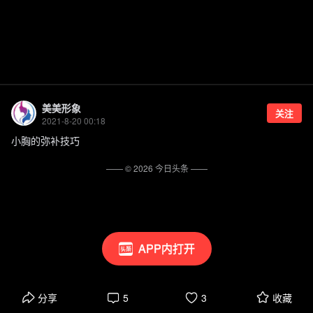
美美形象
关注
2021-8-20 00:18
小胸的弥补技巧
—— ©
2026
今日头条
——
APP内打开
分享
5
3
收藏