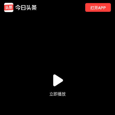
打开APP
3
点赞