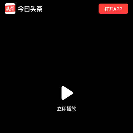
打开APP
4
点赞