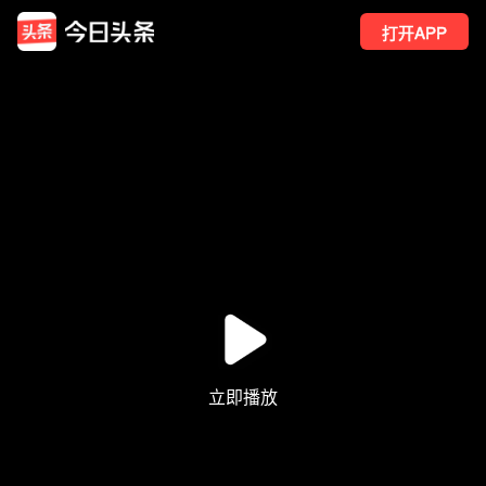
打开APP
202
点赞