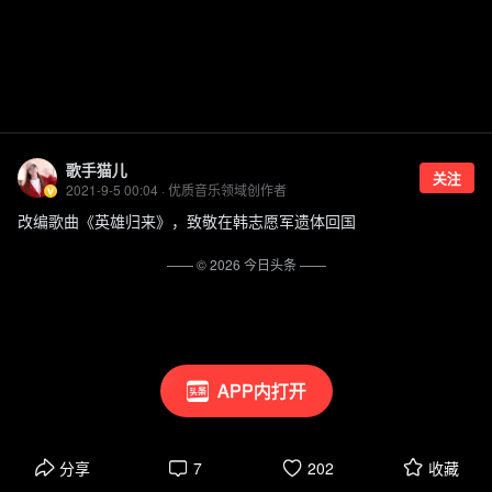
歌手猫儿
关注
2021-9-5 00:04 · 优质音乐领域创作者
改编歌曲《英雄归来》，致敬在韩志愿军遗体回国
—— ©
2026
今日头条
——
APP内打开
分享
7
202
收藏