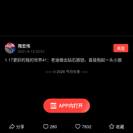
隋宏伟
关注
2021-9-15 03:51
1.17更好的我的世界41：老迪做出钻石狼铠，直接抱起一头小狼
—— ©
2026
今日头条
——
APP内打开
分享
280
7832
收藏