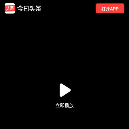
打开APP
7832
点赞
11
转发