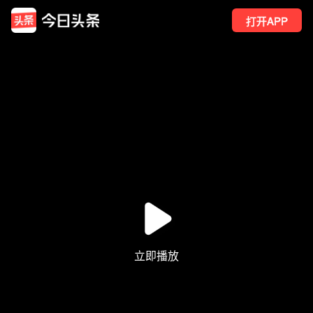
打开APP
2
点赞