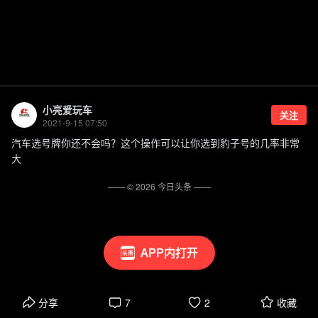
小亮爱玩车
关注
2021-9-15 07:50
汽车选号牌你还不会吗？这个操作可以让你选到豹子号的几率非常
大
—— ©
2026
今日头条
——
APP内打开
分享
7
2
收藏