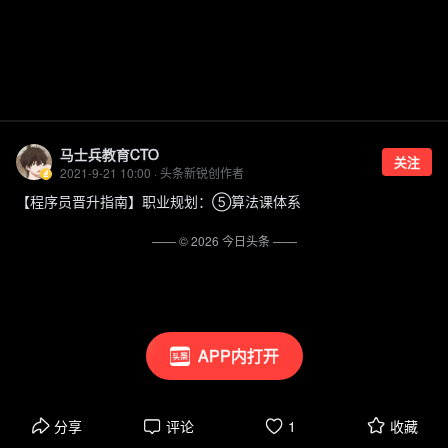
马士兵教育CTO
关注
2021-9-21 10:00 · 头条新锐创作者
【程序员晋升指南】职业规划：⑤算法课体系
—— ©
2026
今日头条
——
APP内打开
分享
评论
1
收藏