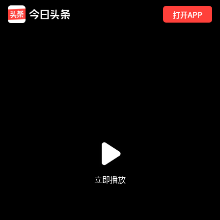
打开APP
1
点赞