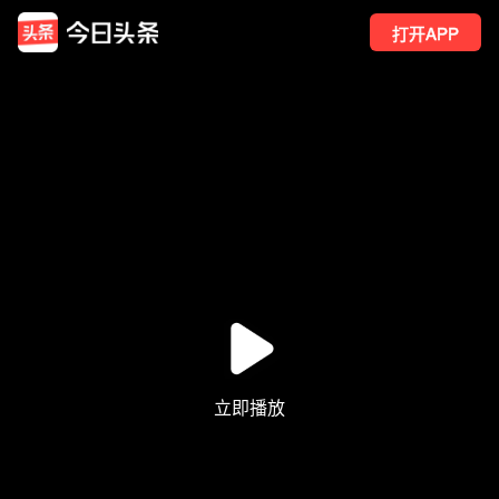
打开APP
564
点赞
11
转发