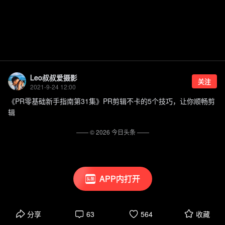
Leo叔叔爱摄影
关注
2021-9-24 12:00
《PR零基础新手指南第31集》PR剪辑不卡的5个技巧，让你顺畅剪
辑
—— ©
2026
今日头条
——
APP内打开
分享
63
564
收藏