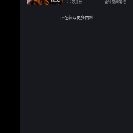
33:52
2.2万
播放
全球见闻笔记
正在获取更多内容