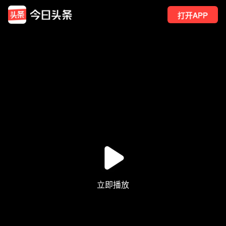
打开APP
2666
点赞
64
转发