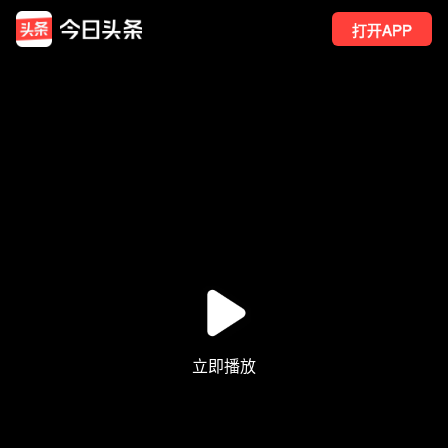
打开APP
636
点赞
9
转发