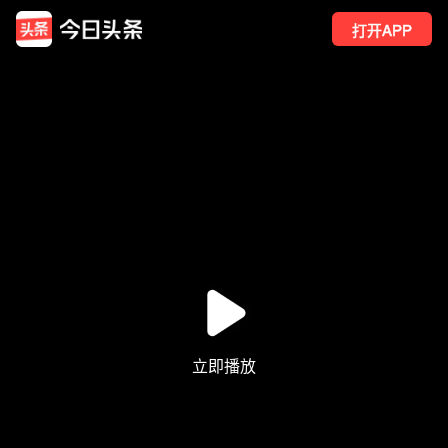
打开APP
400
点赞
4
转发