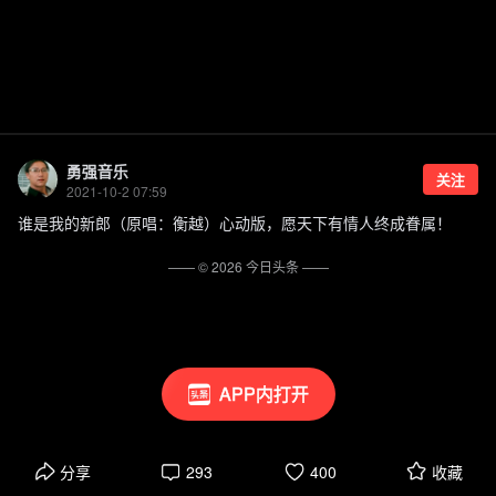
勇强音乐
关注
2021-10-2 07:59
谁是我的新郎（原唱：衡越）心动版，愿天下有情人终成眷属！
—— ©
2026
今日头条
——
APP内打开
分享
293
400
收藏