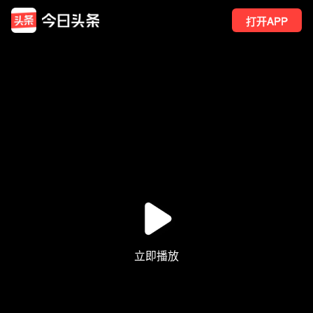
打开APP
208
点赞
3
转发