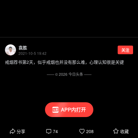
袁胜
关注
2021-10-5 19:42
戒烟荐书第2天，似乎戒烟也并没有那么难，心理认知很是关键
—— ©
2026
今日头条
——
APP内打开
分享
74
208
收藏