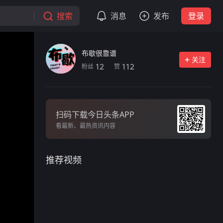
搜索
消息
发布
登录
布歇很靠谱
关注
粉丝
赞
12
112
扫码下载今日头条APP
看最新、最热资讯内容
推荐视频