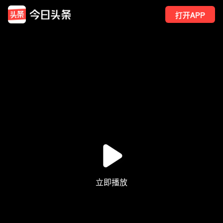
打开APP
5
点赞