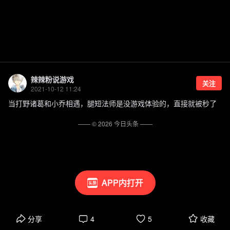
辣辣粉说游戏
关注
2021-10-12 11:24
当打野诸葛和小乔相遇，腿短法师是没游戏体验的，直接就被秒了
—— ©
2026
今日头条
——
APP内打开
分享
4
5
收藏