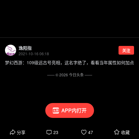
逸阳指
关注
2021-10-16 06:18
梦幻西游：109级远古号亮相，这名字绝了，看看当年属性如何加点
—— ©
2026
今日头条
——
APP内打开
分享
23
47
收藏