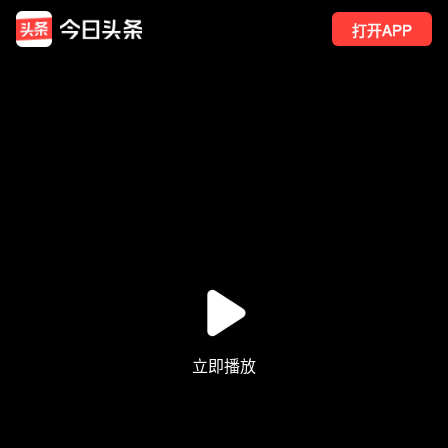
打开APP
47
点赞