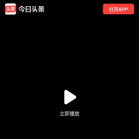
打开APP
49
点赞