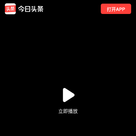
打开APP
8
点赞