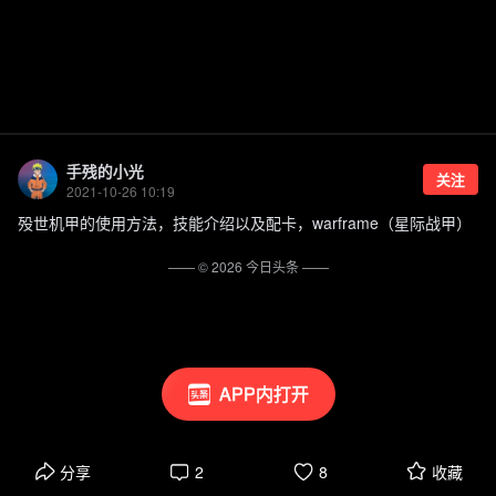
手残的小光
关注
2021-10-26 10:19
殁世机甲的使用方法，技能介绍以及配卡，warframe（星际战甲）
—— ©
2026
今日头条
——
APP内打开
分享
2
8
收藏