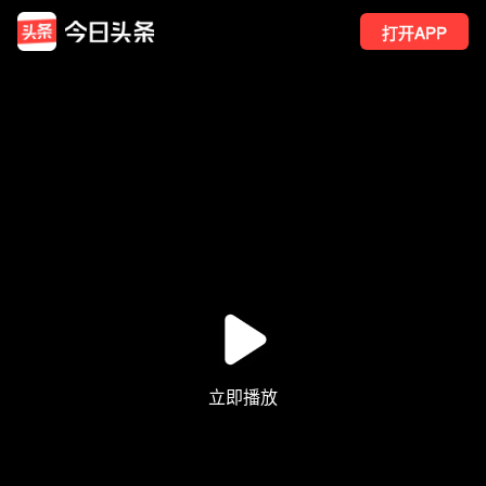
打开APP
196
点赞