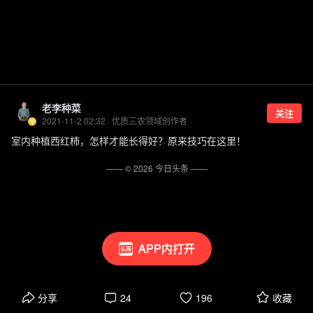
老李种菜
关注
2021-11-2 02:32 · 优质三农领域创作者
室内种植西红柿，怎样才能长得好？原来技巧在这里！
—— ©
2026
今日头条
——
APP内打开
分享
24
196
收藏