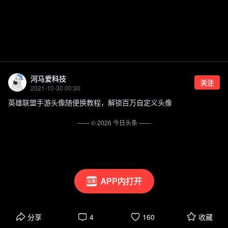
河马爱科技
关注
2021-10-30 00:30
英雄联盟手游头像随便换教程，解锁百万自定义头像
—— ©
2026
今日头条
——
APP内打开
分享
4
160
收藏