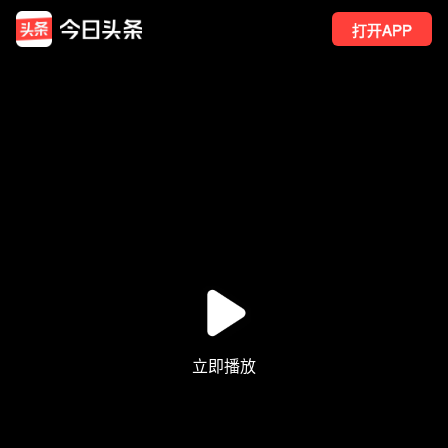
打开APP
160
点赞