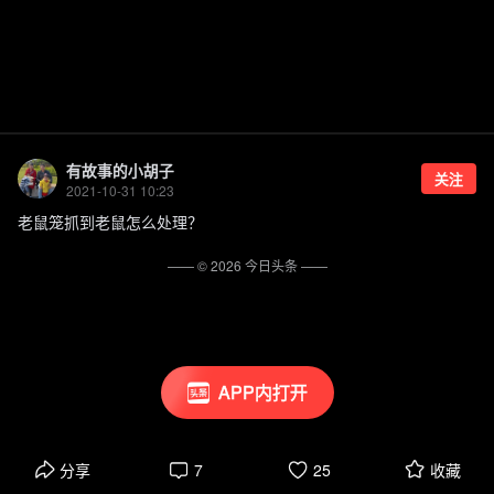
有故事的小胡子
关注
2021-10-31 10:23
老鼠笼抓到老鼠怎么处理？
—— ©
2026
今日头条
——
APP内打开
分享
7
25
收藏