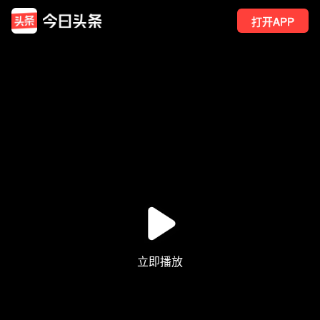
打开APP
25
点赞