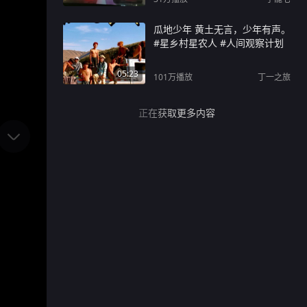
瓜地少年 黄土无言，少年有声。
#星乡村星农人 #人间观察计划
05:23
101万
播放
丁一之旅
正在获取更多内容