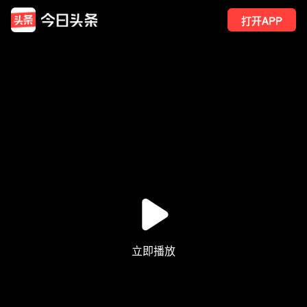
打开APP
553
点赞
1
转发