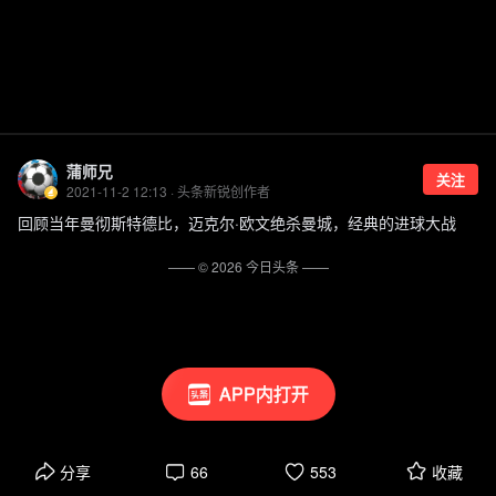
蒲师兄
关注
2021-11-2 12:13 · 头条新锐创作者
回顾当年曼彻斯特德比，迈克尔·欧文绝杀曼城，经典的进球大战
—— ©
2026
今日头条
——
APP内打开
分享
66
553
收藏