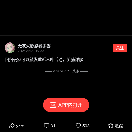
无友火影忍者手游
关注
2021-11-3 12:44
回归玩家可以触发重返木叶活动，奖励详解
—— ©
2026
今日头条
——
APP内打开
分享
31
508
收藏