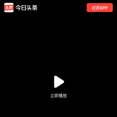
打开APP
508
点赞