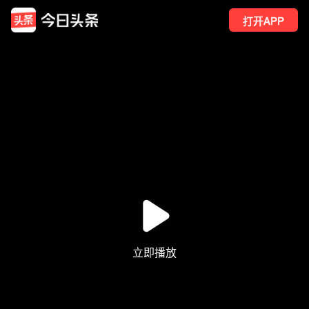
打开APP
178
点赞
3
转发