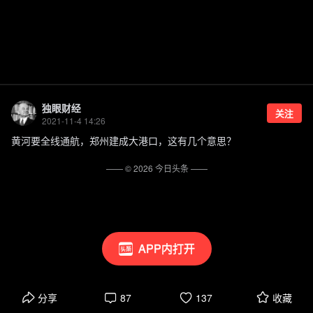
独眼财经
关注
2021-11-4 14:26
黄河要全线通航，郑州建成大港口，这有几个意思？
—— ©
2026
今日头条
——
APP内打开
分享
87
137
收藏