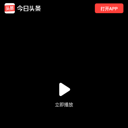
打开APP
137
点赞
11
转发